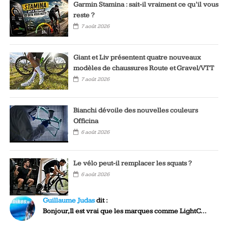
Garmin Stamina : sait-il vraiment ce qu’il vous
reste ?
7 août 2026
Giant et Liv présentent quatre nouveaux
modèles de chaussures Route et Gravel/VTT
7 août 2026
Bianchi dévoile des nouvelles couleurs
Officina
6 août 2026
Le vélo peut-il remplacer les squats ?
6 août 2026
Guillaume Judas
dit :
Bonjour,Il est vrai que les marques comme LightC...