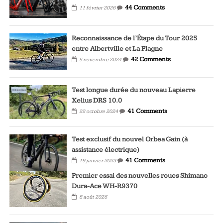
44 Comments
11 février 2026
Reconnaissance de l’Étape du Tour 2025
entre Albertville et La Plagne
42 Comments
5 novembre 2024
Test longue durée du nouveau Lapierre
Xelius DRS 10.0
41 Comments
22 octobre 2024
Test exclusif du nouvel Orbea Gain (à
assistance électrique)
41 Comments
19 janvier 2023
Premier essai des nouvelles roues Shimano
Dura-Ace WH-R9370
8 août 2026