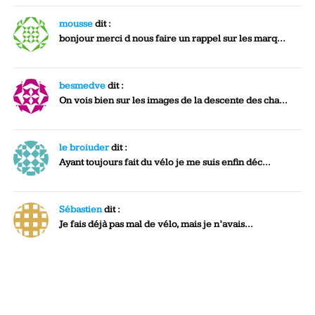
mousse
dit :
bonjour merci d nous faire un rappel sur les marq...
besmedve
dit :
On vois bien sur les images de la descente des cha...
le broiuder
dit :
Ayant toujours fait du vélo je me suis enfin déc...
Sébastien
dit :
Je fais déjà pas mal de vélo, mais je n’avais...