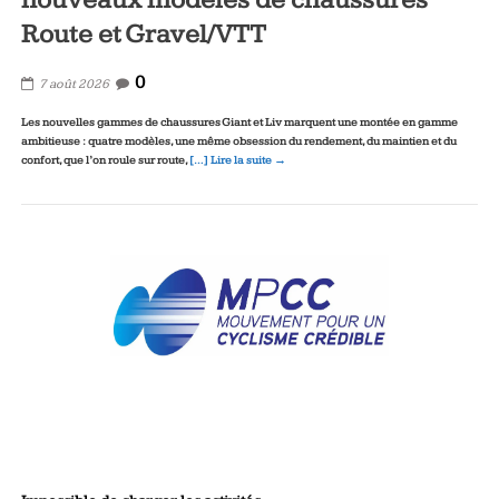
nouveaux modèles de chaussures
Route et Gravel/VTT
0
7 août 2026
Les nouvelles gammes de chaussures Giant et Liv marquent une montée en gamme
ambitieuse : quatre modèles, une même obsession du rendement, du maintien et du
confort, que l’on roule sur route,
[…] Lire la suite →