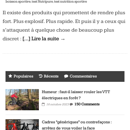
boisson sportive
,
test Nutripure
,
test nutrition sportive
Il existe des produits qui promettent de rendre plus
fort. Plus explosif. Plus rapide. Et puis il y a ceux qui
s’attaquent à quelque chose de beaucoup plus
discret :
[…] Lire la suite →
Populaires
Récents
Commentaires
Humeur : faut-il laisser rouler les VTT
électriques en forêt ?
150 Comments
16 octobre 2023
Cadres “génériques” ou contrefaçons :
arrêtez de vous voiler la face