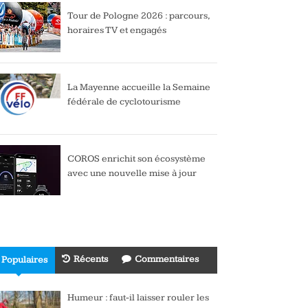
Tour de Pologne 2026 : parcours,
horaires TV et engagés
La Mayenne accueille la Semaine
fédérale de cyclotourisme
COROS enrichit son écosystème
avec une nouvelle mise à jour
Récents
Commentaires
Populaires
Humeur : faut-il laisser rouler les