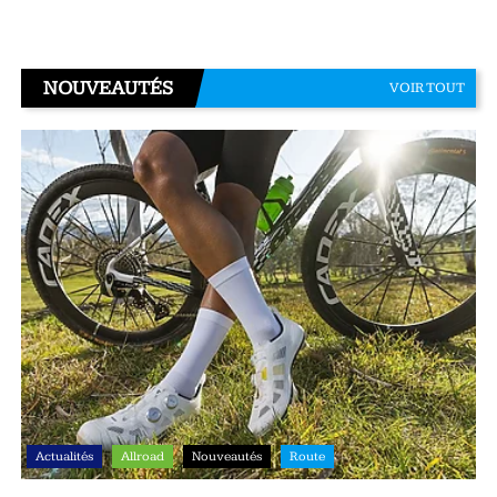
NOUVEAUTÉS
VOIR TOUT
Actualités
Allroad
Nouveautés
Route