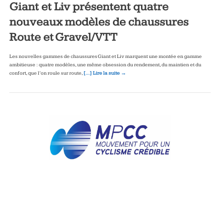
Giant et Liv présentent quatre
nouveaux modèles de chaussures
Route et Gravel/VTT
Les nouvelles gammes de chaussures Giant et Liv marquent une montée en gamme
ambitieuse : quatre modèles, une même obsession du rendement, du maintien et du
confort, que l’on roule sur route,
[…] Lire la suite →