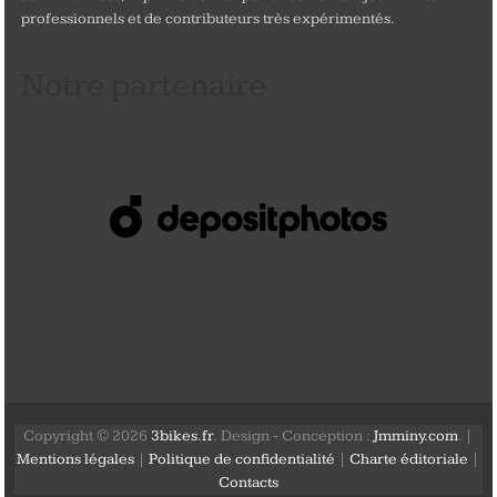
professionnels et de contributeurs très expérimentés.
Notre partenaire
Copyright © 2026
3bikes.fr
. Design - Conception :
Jmminy.com
. |
Mentions légales
|
Politique de confidentialité
|
Charte éditoriale
|
Contacts