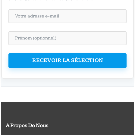
RECEVOIR LA SÉLECTION
A Propos De Nous