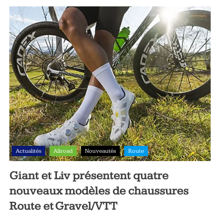
Actualités
Allroad
Nouveautés
Route
Giant et Liv présentent quatre
nouveaux modèles de chaussures
Route et Gravel/VTT