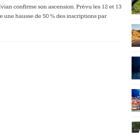
’Évian confirme son ascension. Prévu les 12 et 13
 une hausse de 50 % des inscriptions par