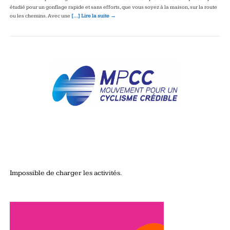
étudié pour un gonflage rapide et sans efforts, que vous soyez à la maison, sur la route
ou les chemins. Avec une
[…] Lire la suite →
Impossible de charger les activités.