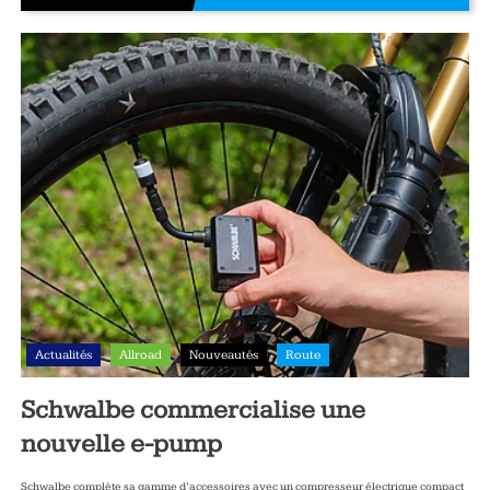
Actualités
Allroad
Nouveautés
Route
Schwalbe commercialise une
nouvelle e-pump
Schwalbe complète sa gamme d’accessoires avec un compresseur électrique compact