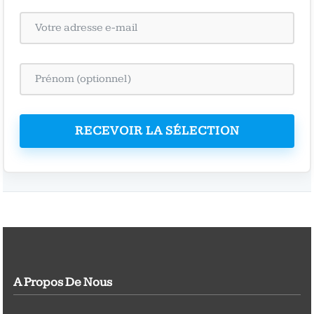
RECEVOIR LA SÉLECTION
A Propos De Nous