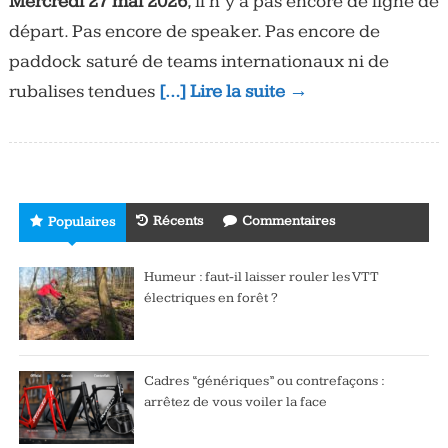
Mercredi 27 mai 2026
, il n’y a pas encore de ligne de
départ. Pas encore de speaker. Pas encore de
paddock saturé de teams internationaux ni de
rubalises tendues
[…] Lire la suite →
Récents
Commentaires
Populaires
Humeur : faut-il laisser rouler les VTT
électriques en forêt ?
Cadres “génériques” ou contrefaçons :
arrêtez de vous voiler la face