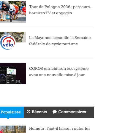
Tour de Pologne 2026 : parcours,
horaires TV et engagés
La Mayenne accueille la Semaine
fédérale de cyclotourisme
COROS enrichit son écosystème
avec une nouvelle mise à jour
Récents
Commentaires
Populaires
Humeur : faut-il laisser rouler les