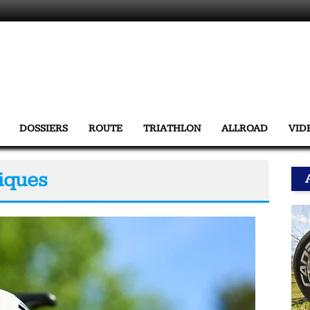
DOSSIERS
ROUTE
TRIATHLON
ALLROAD
VID
iques