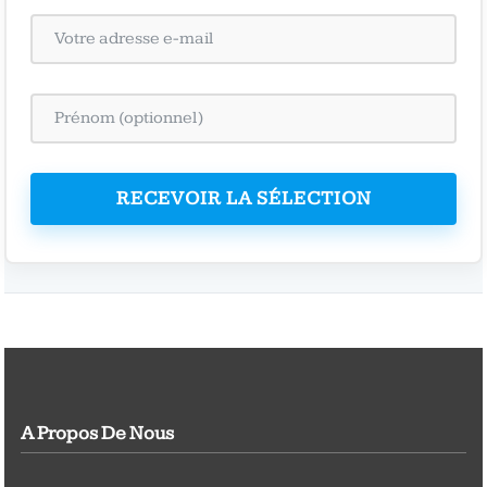
RECEVOIR LA SÉLECTION
A Propos De Nous