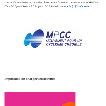
spectaculaires à ses cinq modèles phares route, Gravel et contre‑la‑montre/triathlon :
Oltre RC, Specialissima RC, Impulso RC, Infinito Pro et Aquila
[…] Lire la suite →
Impossible de charger les activités.