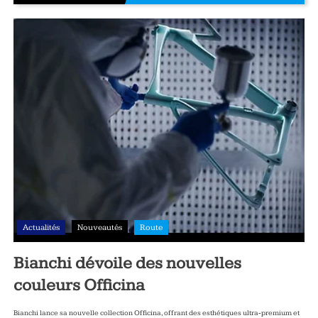
Actualités
Nouveautés
Route
Bianchi dévoile des nouvelles
couleurs Officina
Bianchi lance sa nouvelle collection Officina, offrant des esthétiques ultra‑premium et