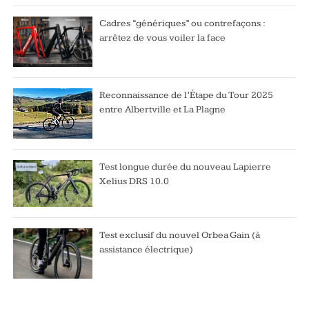
Cadres “génériques” ou contrefaçons :
arrêtez de vous voiler la face
Reconnaissance de l’Étape du Tour 2025
entre Albertville et La Plagne
Test longue durée du nouveau Lapierre
Xelius DRS 10.0
Test exclusif du nouvel Orbea Gain (à
assistance électrique)