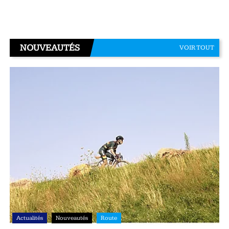
NOUVEAUTÉS
VOIR TOUT
Actualités
Nouveautés
Route