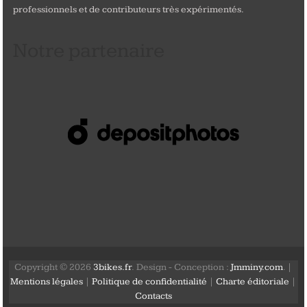
professionnels et de contributeurs très expérimentés.
Notre partenaire
Copyright © 2026
3bikes.fr
. Design - Conception :
Jmminy.com
. |
Mentions légales
|
Politique de confidentialité
|
Charte éditoriale
|
Contacts