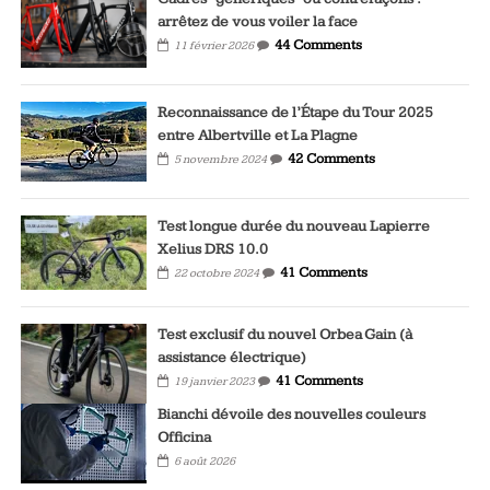
arrêtez de vous voiler la face
44 Comments
11 février 2026
Reconnaissance de l’Étape du Tour 2025
entre Albertville et La Plagne
42 Comments
5 novembre 2024
Test longue durée du nouveau Lapierre
Xelius DRS 10.0
41 Comments
22 octobre 2024
Test exclusif du nouvel Orbea Gain (à
assistance électrique)
41 Comments
19 janvier 2023
Bianchi dévoile des nouvelles couleurs
Officina
6 août 2026