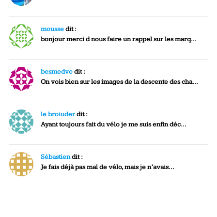
mousse
dit :
bonjour merci d nous faire un rappel sur les marq...
besmedve
dit :
On vois bien sur les images de la descente des cha...
le broiuder
dit :
Ayant toujours fait du vélo je me suis enfin déc...
Sébastien
dit :
Je fais déjà pas mal de vélo, mais je n’avais...