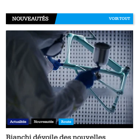
NOUVEAUTÉS
VOIR TOUT
Actualités
Nouveautés
Route
Bianchi dévoile des nouvelles