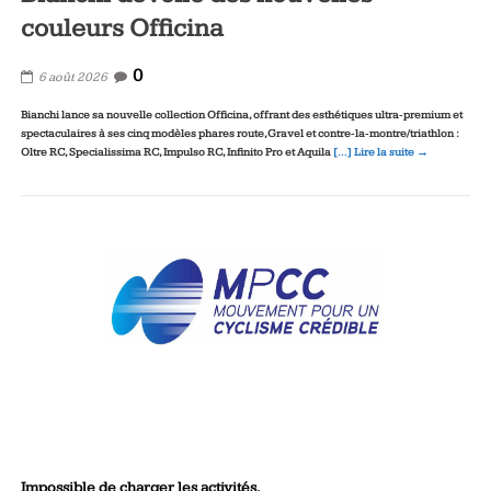
couleurs Officina
0
6 août 2026
Bianchi lance sa nouvelle collection Officina, offrant des esthétiques ultra‑premium et
spectaculaires à ses cinq modèles phares route, Gravel et contre‑la‑montre/triathlon :
Oltre RC, Specialissima RC, Impulso RC, Infinito Pro et Aquila
[…] Lire la suite →
Impossible de charger les activités.