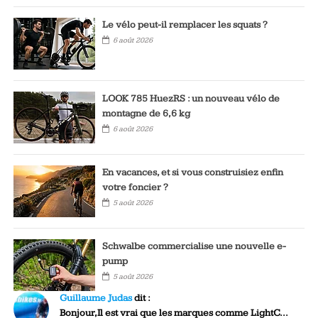
Le vélo peut-il remplacer les squats ?
6 août 2026
LOOK 785 HuezRS : un nouveau vélo de
montagne de 6,6 kg
6 août 2026
En vacances, et si vous construisiez enfin
votre foncier ?
5 août 2026
Schwalbe commercialise une nouvelle e-
pump
5 août 2026
Guillaume Judas
dit :
Bonjour,Il est vrai que les marques comme LightC...