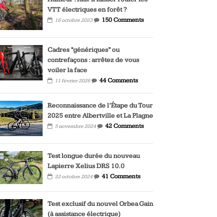
VTT électriques en forêt ?
150 Comments
16 octobre 2023
Cadres “génériques” ou
contrefaçons : arrêtez de vous
voiler la face
44 Comments
11 février 2026
Reconnaissance de l’Étape du Tour
2025 entre Albertville et La Plagne
42 Comments
5 novembre 2024
Test longue durée du nouveau
Lapierre Xelius DRS 10.0
41 Comments
22 octobre 2024
Test exclusif du nouvel Orbea Gain
(à assistance électrique)