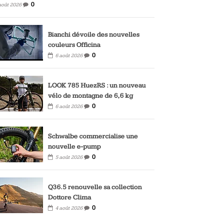
0
août 2026
Bianchi dévoile des nouvelles
couleurs Officina
0
6 août 2026
LOOK 785 HuezRS : un nouveau
vélo de montagne de 6,6 kg
0
6 août 2026
Schwalbe commercialise une
nouvelle e-pump
0
5 août 2026
Q36.5 renouvelle sa collection
Dottore Clima
0
4 août 2026