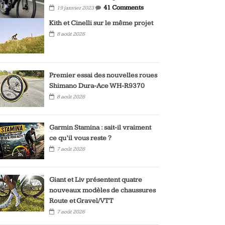
41 Comments
19 janvier 2023
Kith et Cinelli sur le même projet
8 août 2026
Premier essai des nouvelles roues
Shimano Dura-Ace WH-R9370
8 août 2026
Garmin Stamina : sait-il vraiment
ce qu’il vous reste ?
7 août 2026
Giant et Liv présentent quatre
nouveaux modèles de chaussures
Route et Gravel/VTT
7 août 2026