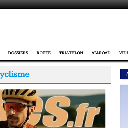
DOSSIERS
ROUTE
TRIATHLON
ALLROAD
VID
cyclisme