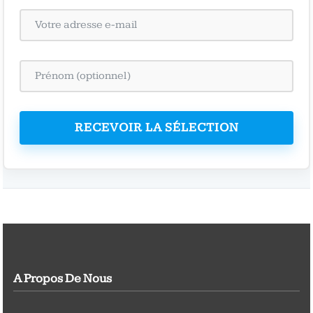
RECEVOIR LA SÉLECTION
A Propos De Nous