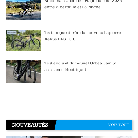
Reconnaissance de l’Étape du Tour 2025
entre Albertville et La Plagne
Test longue durée du nouveau Lapierre
Xelius DRS 10.0
Test exclusif du nouvel Orbea Gain (à
assistance électrique)
NOUVEAUTÉS
VOIR TOUT