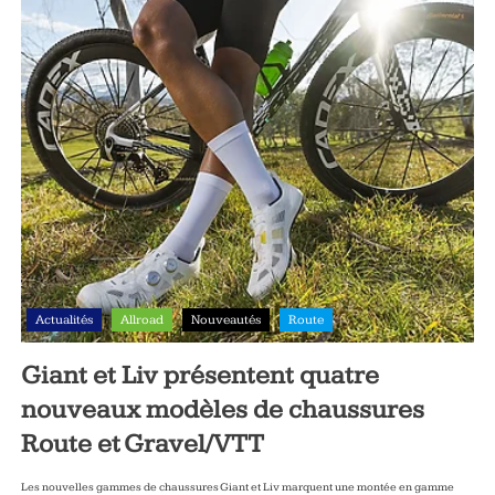
Actualités
Allroad
Nouveautés
Route
Giant et Liv présentent quatre
nouveaux modèles de chaussures
Route et Gravel/VTT
Les nouvelles gammes de chaussures Giant et Liv marquent une montée en gamme