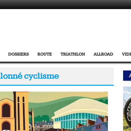
DOSSIERS
ROUTE
TRIATHLON
ALLROAD
VID
allonné cyclisme