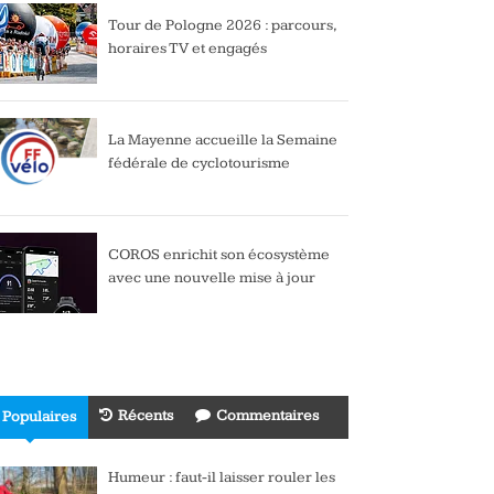
Tour de Pologne 2026 : parcours,
horaires TV et engagés
La Mayenne accueille la Semaine
fédérale de cyclotourisme
COROS enrichit son écosystème
avec une nouvelle mise à jour
Récents
Commentaires
Populaires
Humeur : faut-il laisser rouler les