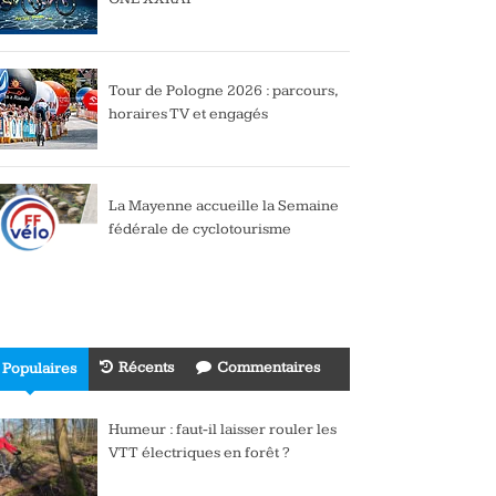
Tour de Pologne 2026 : parcours,
horaires TV et engagés
La Mayenne accueille la Semaine
fédérale de cyclotourisme
Récents
Commentaires
Populaires
Humeur : faut-il laisser rouler les
VTT électriques en forêt ?