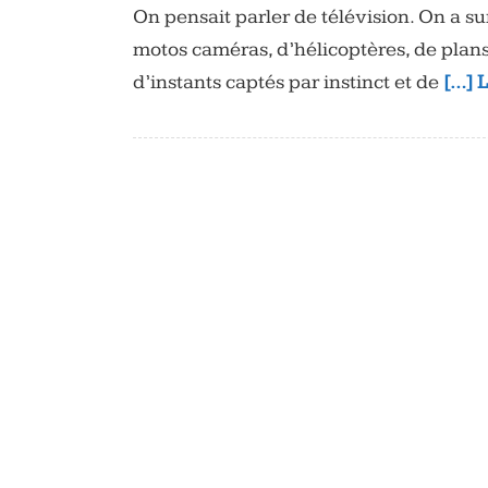
On pensait parler de télévision. On a 
motos caméras, d’hélicoptères, de plan
d’instants captés par instinct et de
[…] L