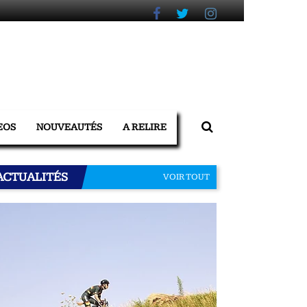
EOS
NOUVEAUTÉS
A RELIRE
ACTUALITÉS
VOIR TOUT