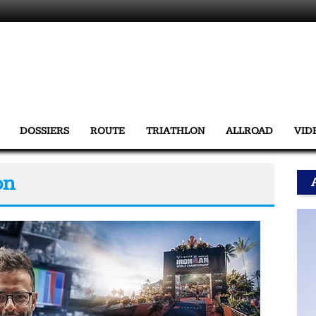
DOSSIERS
ROUTE
TRIATHLON
ALLROAD
VID
on