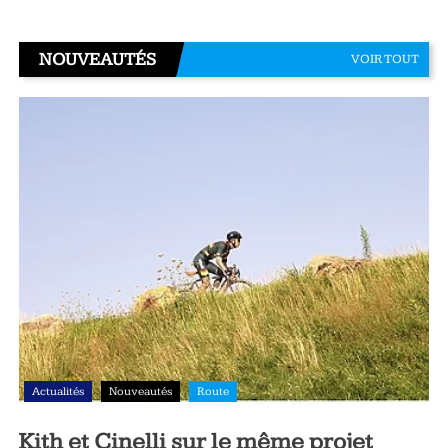
NOUVEAUTÉS
VOIR TOUT
Actualités
Nouveautés
Route
Kith et Cinelli sur le même projet