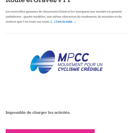
Les nouvelles gammes de chaussures Giant et Liv marquent une montée en gamme
ambitieuse : quatre modèles, une même obsession du rendement, du maintien et du
confort, que l’on roule sur route,
[…] Lire la suite →
Impossible de charger les activités.