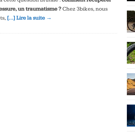
lessure, un traumatisme ?
Chez 3bikes, nous
ts,
[…] Lire la suite →