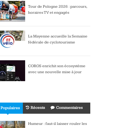
Tour de Pologne 2026 : parcours,
horaires TV et engagés
La Mayenne accueille la Semaine
fédérale de cyclotourisme
COROS enrichit son écosystème
avec une nouvelle mise à jour
Récents
Commentaires
Populaires
Humeur : faut-il laisser rouler les