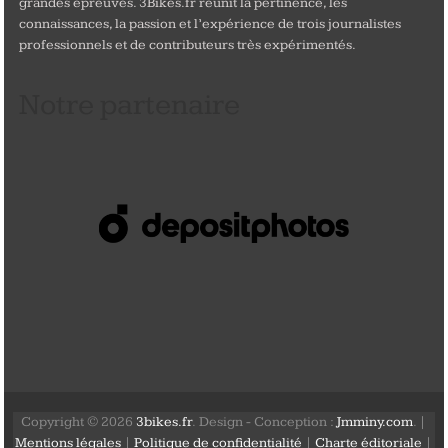
grandes épreuves. 3Bikes.fr réunit la pertinence, les
connaissances, la passion et l’expérience de trois journalistes
professionnels et de contributeurs très expérimentés.
Notre partenaire
Copyright © 2026
3bikes.fr
. Design - Conception :
Jmminy.com
. |
Mentions légales
|
Politique de confidentialité
|
Charte éditoriale
|