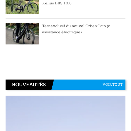
Xelius DRS 10.0
Test exclusif du nouvel Orbea Gain (à
assistance électrique)
NOUVEAUTÉS
VOIR TOUT