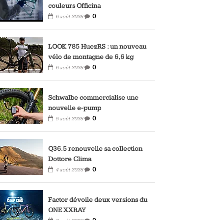
couleurs Officina
0
6 août 2026
LOOK 785 HuezRS : un nouveau
vélo de montagne de 6,6 kg
0
6 août 2026
Schwalbe commercialise une
nouvelle e-pump
0
5 août 2026
Q36.5 renouvelle sa collection
Dottore Clima
0
4 août 2026
Factor dévoile deux versions du
ONE XXRAY