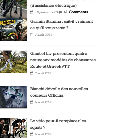
(à assistance électrique)
41 Comments
19 janvier 2023
Garmin Stamina : sait-il vraiment
ce qu’il vous reste ?
7 août 2026
Giant et Liv présentent quatre
nouveaux modèles de chaussures
Route et Gravel/VTT
7 août 2026
Bianchi dévoile des nouvelles
couleurs Officina
6 août 2026
Le vélo peut-il remplacer les
squats ?
6 août 2026