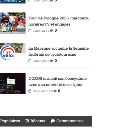
0
3 août 2026
Tour de Pologne 2026 : parcours,
horaires TV et engagés
0
3 août 2026
La Mayenne accueille la Semaine
fédérale de cyclotourisme
0
2 août 2026
COROS enrichit son écosystème
avec une nouvelle mise à jour
0
31 juillet 2026
Populaires
Récents
Commentaires