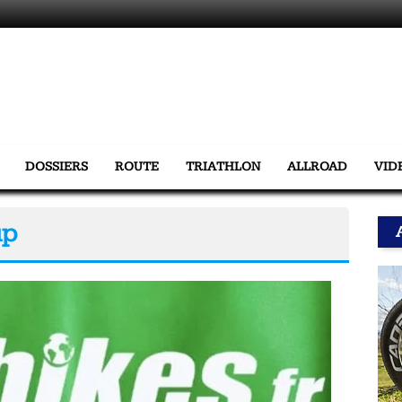
DOSSIERS
ROUTE
TRIATHLON
ALLROAD
VID
up