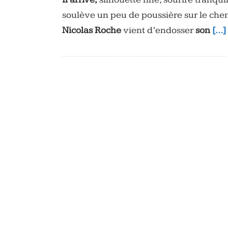
soulève un peu de poussière sur le chemi
Nicolas Roche
vient d’endosser
son
[…]