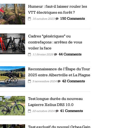
Humeur : faut-il laisser rouler les
VTT électriques en forêt ?
150 Comments
16 octobre 2023
Cadres “génériques” ou
contrefaçons : arrêtez de vous
voiler la face
44 Comments
11 février 2026
Reconnaissance de l’Étape du Tour
2025 entre Albertville et La Plagne
42 Comments
5 novembre 2024
Test longue durée du nouveau
Lapierre Xelius DRS 10.0
41 Comments
22 octobre 2024
Test exclusif du nouvel Orbea Gain