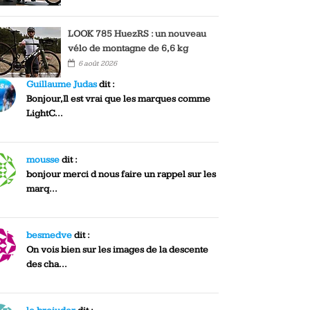
LOOK 785 HuezRS : un nouveau
vélo de montagne de 6,6 kg
6 août 2026
Guillaume Judas
dit :
Bonjour,Il est vrai que les marques comme
LightC...
mousse
dit :
bonjour merci d nous faire un rappel sur les
marq...
besmedve
dit :
On vois bien sur les images de la descente
des cha...