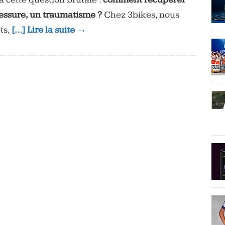
lessure, un traumatisme ?
Chez 3bikes, nous
ts,
[…] Lire la suite →