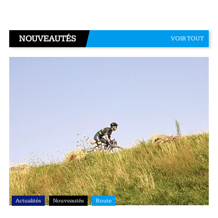
NOUVEAUTÉS
VOIR TOUT
Actualités
Nouveautés
Route