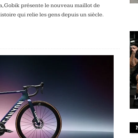
a, Gobik présente le nouveau maillot de
toire qui relie les gens depuis un siècle.
Le vélo peut-il remplacer les squats ?
L