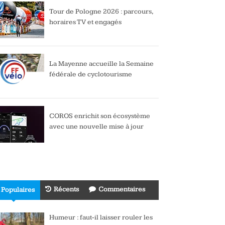
Tour de Pologne 2026 : parcours,
horaires TV et engagés
La Mayenne accueille la Semaine
fédérale de cyclotourisme
COROS enrichit son écosystème
avec une nouvelle mise à jour
Récents
Commentaires
Populaires
Humeur : faut-il laisser rouler les