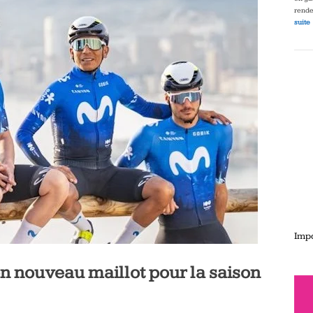
rende
suite
Impo
n nouveau maillot pour la saison