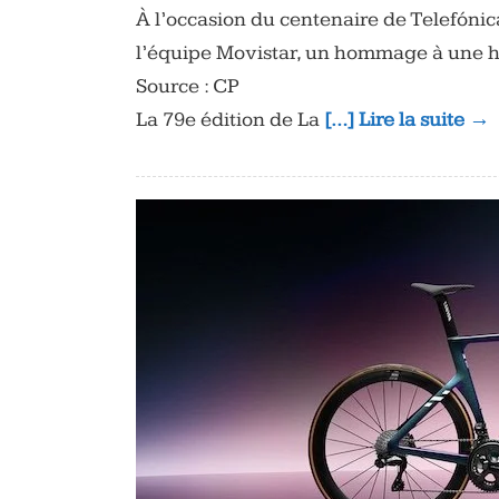
À l’occasion du centenaire de Telefónic
l’équipe Movistar, un hommage à une his
Source : CP
La 79e édition de La
[…] Lire la suite →