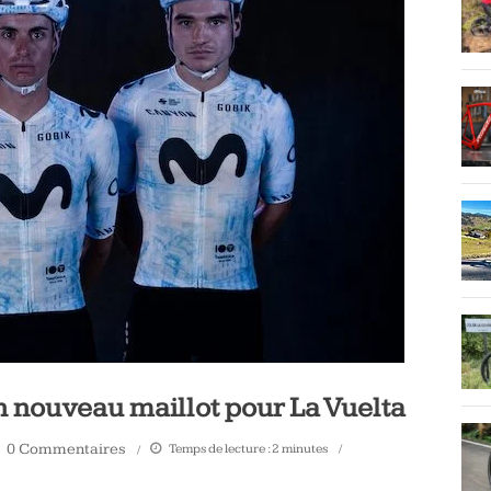
n nouveau maillot pour La Vuelta
0 Commentaires
Temps de lecture :
2
minutes