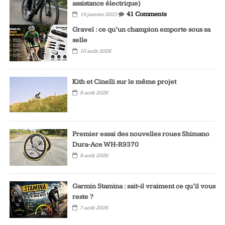
assistance électrique)
41 Comments
19 janvier 2023
Gravel : ce qu’un champion emporte sous sa
selle
10 août 2026
Kith et Cinelli sur le même projet
8 août 2026
Premier essai des nouvelles roues Shimano
Dura-Ace WH-R9370
8 août 2026
Garmin Stamina : sait-il vraiment ce qu’il vous
reste ?
7 août 2026