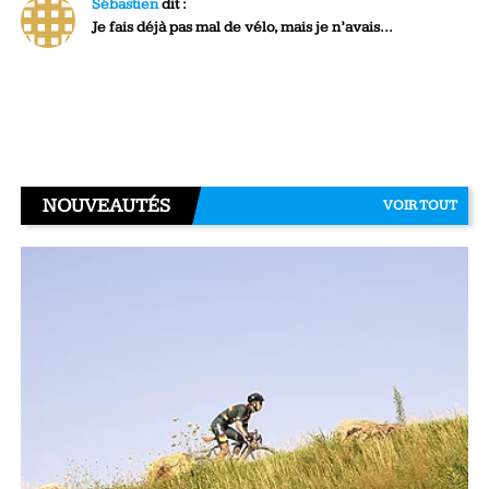
Sébastien
dit :
Je fais déjà pas mal de vélo, mais je n’avais...
NOUVEAUTÉS
VOIR TOUT