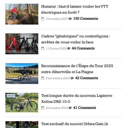
Humeur : faut-il laisser rouler les VTT
électriques en forêt ?
150 Comments
16 octobre 2023
Cadres “génériques” ou contrefaçons :
arrêtez de vous voiler la face
44 Comments
11 février 2026
Reconnaissance de l’Étape du Tour 2025
entre Albertville et La Plagne
42 Comments
5 novembre 2024
Test longue durée du nouveau Lapierre
Xelius DRS 10.0
41 Comments
22 octobre 2024
Test exclusif du nouvel Orbea Gain (à