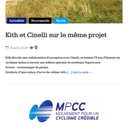
Actualités
Nouveautés
Route
Kith et Cinelli sur le même projet
0
8 août 2026
Kith dévoile une collaboration d’exception avec Cinelli, revisitant 75 ans d’histoire du
cyclisme italien à travers une édition spéciale du mythique Supercorsa.
Source : communiqué de presse
Symbole d’innovation, d’art et de culture vélo,
[…] Lire la suite →