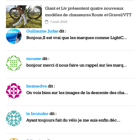
Giant et Liv présentent quatre nouveaux
modèles de chaussures Route et Gravel/VTT
7 août 2026
Guillaume Judas
dit :
Bonjour,Il est vrai que les marques comme LightC...
mousse
dit :
bonjour merci d nous faire un rappel sur les marq...
besmedve
dit :
On vois bien sur les images de la descente des cha...
le broiuder
dit :
Ayant toujours fait du vélo je me suis enfin déc...