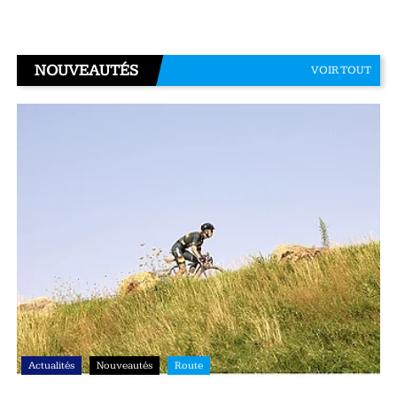
NOUVEAUTÉS
VOIR TOUT
Actualités
Nouveautés
Route