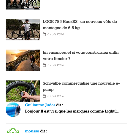
LOOK 785 HuezRS : un nouveau vélo de
montagne de 6,6 kg
6 août 2026
En vacances, et si vous construisiez enfin
votre foncier ?
5 août 2026
Schwalbe commercialise une nouvelle e-
pump
5 août 2026
Guillaume Judas
dit :
Bonjour,Il est vrai que les marques comme LightC...
mousse
dit :