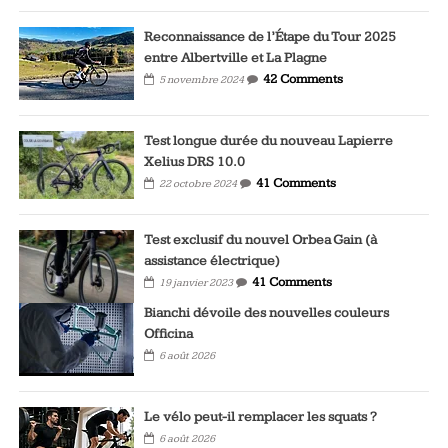
Reconnaissance de l’Étape du Tour 2025
entre Albertville et La Plagne
42 Comments
5 novembre 2024
Test longue durée du nouveau Lapierre
Xelius DRS 10.0
41 Comments
22 octobre 2024
Test exclusif du nouvel Orbea Gain (à
assistance électrique)
41 Comments
19 janvier 2023
Bianchi dévoile des nouvelles couleurs
Officina
6 août 2026
Le vélo peut-il remplacer les squats ?
6 août 2026