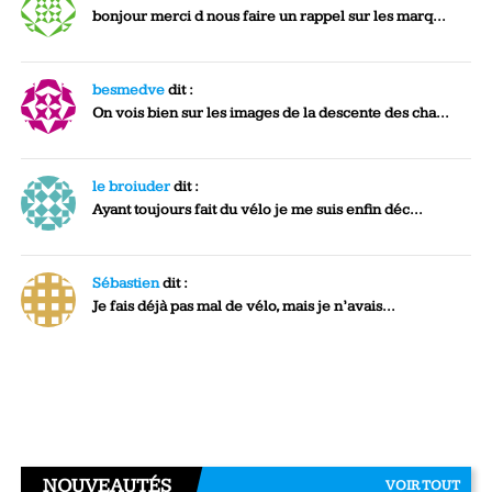
bonjour merci d nous faire un rappel sur les marq...
besmedve
dit :
On vois bien sur les images de la descente des cha...
le broiuder
dit :
Ayant toujours fait du vélo je me suis enfin déc...
Sébastien
dit :
Je fais déjà pas mal de vélo, mais je n’avais...
NOUVEAUTÉS
VOIR TOUT