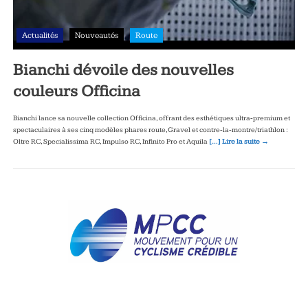
Actualités
Nouveautés
Route
Bianchi dévoile des nouvelles
couleurs Officina
Bianchi lance sa nouvelle collection Officina, offrant des esthétiques ultra‑premium et
spectaculaires à ses cinq modèles phares route, Gravel et contre‑la‑montre/triathlon :
Oltre RC, Specialissima RC, Impulso RC, Infinito Pro et Aquila
[…] Lire la suite →