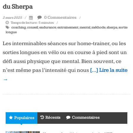
du Sherpa
0 Commentaires
2 mars 2025
Temps de lecture :
5
minutes
coaching
,
conseil
,
endurance
,
entrainement
,
mental
,
méthode
,
sherpa
,
sortie
longue
Les interminables séances sur home-trainer, ou les
sorties longues en vélo ou en course à pied sont un
défi aussi physique que mental. Bien souvent, ce
n’est même pas l’intensité qui nous
[…] Lire la suite
→
Récents
Commentaires
Populaires