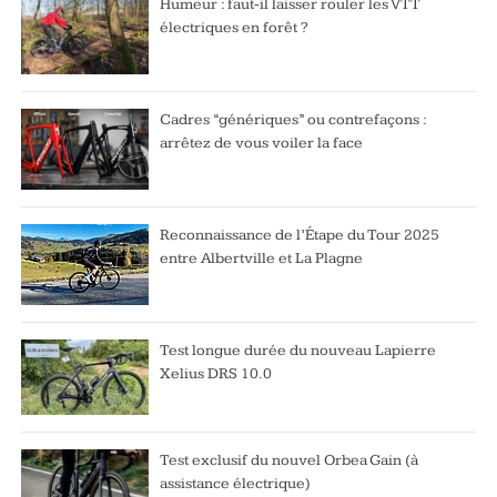
Humeur : faut-il laisser rouler les VTT
électriques en forêt ?
Cadres “génériques” ou contrefaçons :
arrêtez de vous voiler la face
Reconnaissance de l’Étape du Tour 2025
entre Albertville et La Plagne
Test longue durée du nouveau Lapierre
Xelius DRS 10.0
Test exclusif du nouvel Orbea Gain (à
assistance électrique)