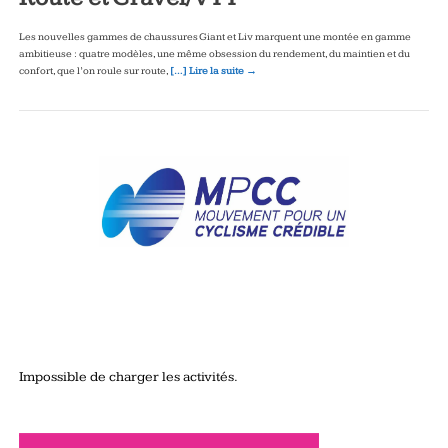
Les nouvelles gammes de chaussures Giant et Liv marquent une montée en gamme
ambitieuse : quatre modèles, une même obsession du rendement, du maintien et du
confort, que l’on roule sur route,
[…] Lire la suite →
Impossible de charger les activités.