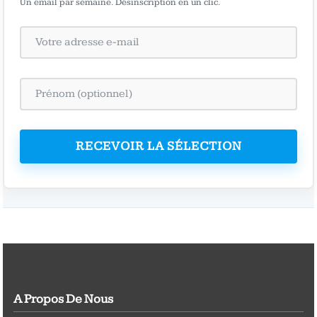
Un email par semaine. Désinscription en un clic.
RECEVOIR LA SÉLECTION
A Propos De Nous