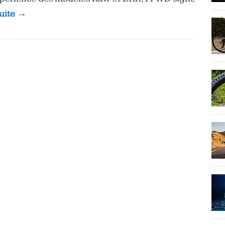
suite →