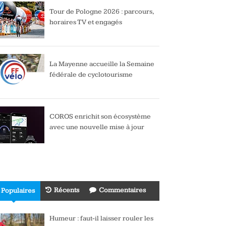
Tour de Pologne 2026 : parcours,
horaires TV et engagés
La Mayenne accueille la Semaine
fédérale de cyclotourisme
COROS enrichit son écosystème
avec une nouvelle mise à jour
Récents
Commentaires
Populaires
Humeur : faut-il laisser rouler les