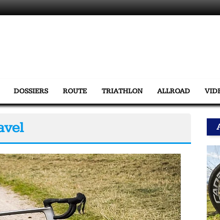
DOSSIERS
ROUTE
TRIATHLON
ALLROAD
VID
avel