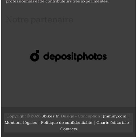
professionnels et de contributeurs très expérimentés.
Notre partenaire
Copyright © 2026
3bikes.fr
. Design - Conception :
Jmminy.com
. |
Mentions légales
|
Politique de confidentialité
|
Charte éditoriale
|
Contacts