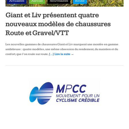
Actualités
Allroad
Nouveautés
Route
Giant et Liv présentent quatre
nouveaux modèles de chaussures
Route et Gravel/VTT
Les nouvelles gammes de chaussures Giant et Liv marquent une montée en gamme
ambitieuse : quatre modèles, une même obsession du rendement, du maintien et du
confort, que l’on roule sur route,
[…] Lire la suite →