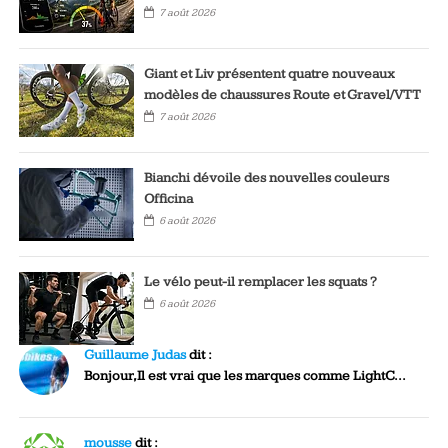
7 août 2026
Giant et Liv présentent quatre nouveaux
modèles de chaussures Route et Gravel/VTT
7 août 2026
Bianchi dévoile des nouvelles couleurs
Officina
6 août 2026
Le vélo peut-il remplacer les squats ?
6 août 2026
Guillaume Judas
dit :
Bonjour,Il est vrai que les marques comme LightC...
mousse
dit :