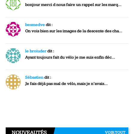
bonjour merci d nous faire un rappel sur les marq...
besmedve
dit :
On vois bien sur les images de la descente des cha...
le broiuder
dit :
Ayant toujours fait du vélo je me suis enfin déc...
Sébastien
dit :
Je fais déjà pas mal de vélo, mais je n’avais...
NOUVEAUTÉS
VOIR TOUT