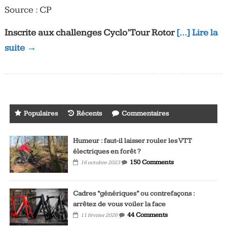
Source : CP
Inscrite aux challenges Cyclo’Tour Rotor
[…] Lire la
suite →
Populaires
Récents
Commentaires
Humeur : faut-il laisser rouler les VTT
électriques en forêt ?
150 Comments
16 octobre 2023
Cadres “génériques” ou contrefaçons :
arrêtez de vous voiler la face
44 Comments
11 février 2026