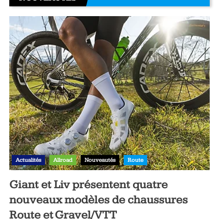
Actualités
Allroad
Nouveautés
Route
Giant et Liv présentent quatre
nouveaux modèles de chaussures
Route et Gravel/VTT