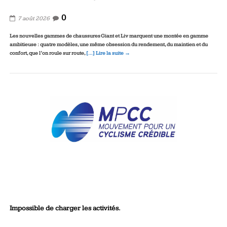
0
7 août 2026
Les nouvelles gammes de chaussures Giant et Liv marquent une montée en gamme
ambitieuse : quatre modèles, une même obsession du rendement, du maintien et du
confort, que l’on roule sur route,
[…] Lire la suite →
Impossible de charger les activités.