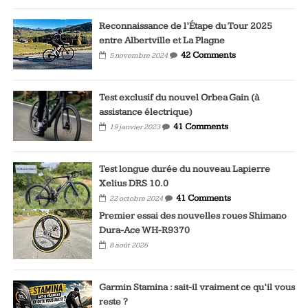
Reconnaissance de l’Étape du Tour 2025
entre Albertville et La Plagne
42 Comments
5 novembre 2024
Test exclusif du nouvel Orbea Gain (à
assistance électrique)
41 Comments
19 janvier 2023
Test longue durée du nouveau Lapierre
Xelius DRS 10.0
41 Comments
22 octobre 2024
Premier essai des nouvelles roues Shimano
Dura-Ace WH-R9370
8 août 2026
Garmin Stamina : sait-il vraiment ce qu’il vous
reste ?