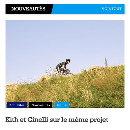
NOUVEAUTÉS
VOIR TOUT
Actualités
Nouveautés
Route
Kith et Cinelli sur le même projet