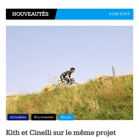
NOUVEAUTÉS
VOIR TOUT
Actualités
Nouveautés
Route
Kith et Cinelli sur le même projet