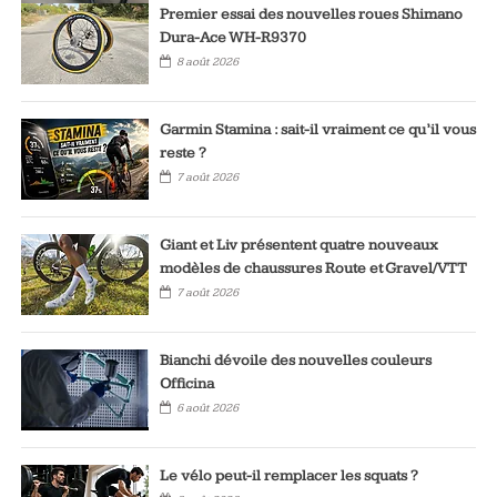
Premier essai des nouvelles roues Shimano
Dura-Ace WH-R9370
8 août 2026
Garmin Stamina : sait-il vraiment ce qu’il vous
reste ?
7 août 2026
Giant et Liv présentent quatre nouveaux
modèles de chaussures Route et Gravel/VTT
7 août 2026
Bianchi dévoile des nouvelles couleurs
Officina
6 août 2026
Le vélo peut-il remplacer les squats ?