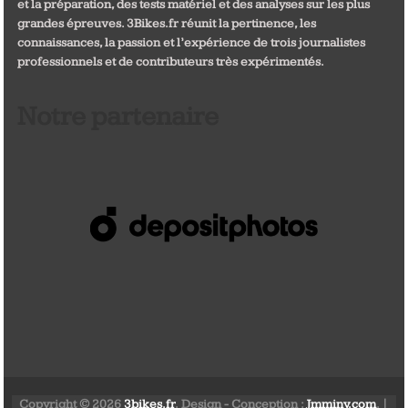
et la préparation, des tests matériel et des analyses sur les plus
grandes épreuves. 3Bikes.fr réunit la pertinence, les
connaissances, la passion et l’expérience de trois journalistes
professionnels et de contributeurs très expérimentés.
Notre partenaire
Copyright © 2026
3bikes.fr
. Design - Conception :
Jmminy.com
. |