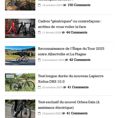
150 Comments
16 octobre 2023
Cadres “génériques” ou contrefaçons :
arrêtez de vous voiler la face
44 Comments
11 février 2026
Reconnaissance de l’Étape du Tour 2025
entre Albertville et La Plagne
42 Comments
5 novembre 2024
Test longue durée du nouveau Lapierre
Xelius DRS 10.0
41 Comments
22 octobre 2024
Test exclusif du nouvel Orbea Gain (à
assistance électrique)
41 Comments
19 janvier 2023