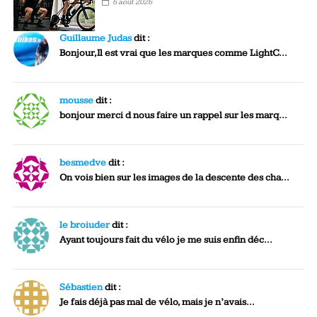
6 août 2026
Guillaume Judas
dit :
Bonjour,Il est vrai que les marques comme LightC...
mousse
dit :
bonjour merci d nous faire un rappel sur les marq...
besmedve
dit :
On vois bien sur les images de la descente des cha...
le broiuder
dit :
Ayant toujours fait du vélo je me suis enfin déc...
Sébastien
dit :
Je fais déjà pas mal de vélo, mais je n’avais...