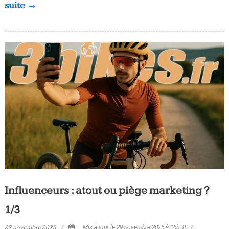
suite →
Influenceurs : atout ou piège marketing ?
1/3
27 novembre 2025
Mis à jour le 29 novembre 2025 à 16h28