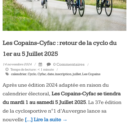
Les Copains-Cyfac : retour de la cyclo du
1er au 5 Juillet 2025
0 Commentaires
14 novembre 2024
Temps de lecture :
< 1
minute
calendrier
,
Cyclo
,
Cyfac
,
date
,
inscription
,
juillet
,
Les Copains
Après une édition 2024 adaptée en raison du
calendrier électoral,
Les Copains-Cyfac se tiendra
du mardi 1 au samedi 5 Juillet 2025
. La 37e édition
de la cyclosportive n°1 d’Auvergne lance sa
nouvelle
[…] Lire la suite →