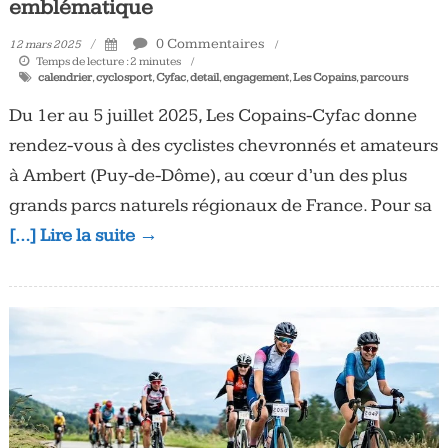
emblématique
0 Commentaires
12 mars 2025
Temps de lecture :
2
minutes
calendrier
,
cyclosport
,
Cyfac
,
detail
,
engagement
,
Les Copains
,
parcours
Du 1er au 5 juillet 2025, Les Copains-Cyfac donne
rendez-vous à des cyclistes chevronnés et amateurs
à Ambert (Puy-de-Dôme), au cœur d’un des plus
grands parcs naturels régionaux de France. Pour sa
[…] Lire la suite →