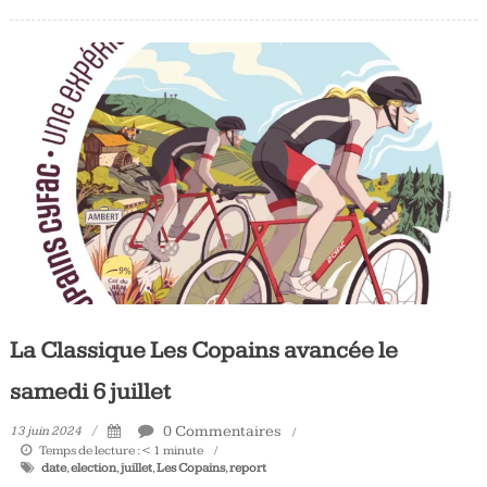
La Classique Les Copains avancée le
samedi 6 juillet
0 Commentaires
13 juin 2024
Temps de lecture :
< 1
minute
date
,
election
,
juillet
,
Les Copains
,
report