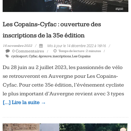
Les Copains-Cyfac : ouverture des
inscriptions de la 35e édition
16 novembre 2022
Mis à jour le 14 décembre 2022 à 16h16
0 Commentaires
Temps de lecture :
2
minutes
cyclosport
,
Cyfac
,
épreuve
,
inscriptions
,
Les Copains
Du 28 juin au 2 juillet 2023, les passionnés de vélo
se retrouveront en Auvergne pour Les Copains-
Cyfac. Pour cette 35e édition, l’événement cycliste
le plus important d’Auvergne revient avec 3 types
[…] Lire la suite →