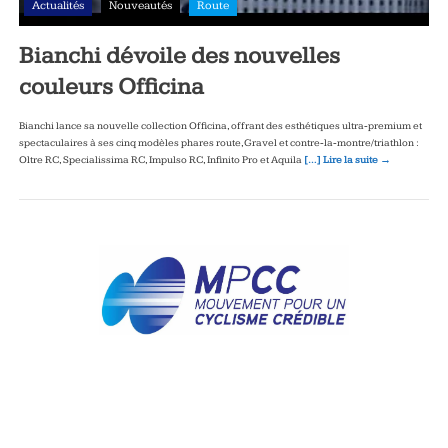
Actualités
Nouveautés
Route
Bianchi dévoile des nouvelles
couleurs Officina
Bianchi lance sa nouvelle collection Officina, offrant des esthétiques ultra‑premium et
spectaculaires à ses cinq modèles phares route, Gravel et contre‑la‑montre/triathlon :
Oltre RC, Specialissima RC, Impulso RC, Infinito Pro et Aquila
[…] Lire la suite →