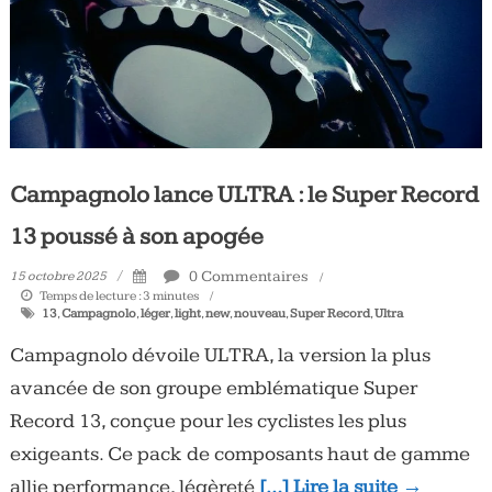
Campagnolo lance ULTRA : le Super Record
13 poussé à son apogée
0 Commentaires
15 octobre 2025
Temps de lecture :
3
minutes
13
,
Campagnolo
,
léger
,
light
,
new
,
nouveau
,
Super Record
,
Ultra
Campagnolo dévoile ULTRA, la version la plus
avancée de son groupe emblématique Super
Record 13, conçue pour les cyclistes les plus
exigeants. Ce pack de composants haut de gamme
allie performance, légèreté
[…] Lire la suite →