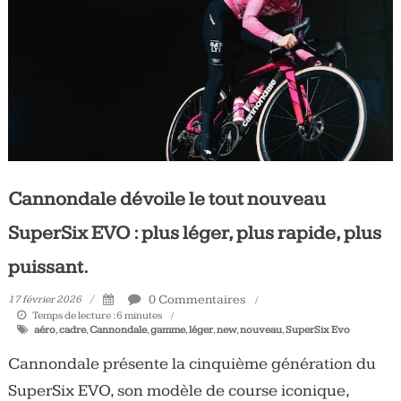
Tous
les
jours,
votre
actualité
vélo
et
triathlon
Cannondale dévoile le tout nouveau
SuperSix EVO : plus léger, plus rapide, plus
puissant.
0 Commentaires
17 février 2026
Temps de lecture :
6
minutes
aéro
,
cadre
,
Cannondale
,
gamme
,
léger
,
new
,
nouveau
,
SuperSix Evo
Cannondale présente la cinquième génération du
SuperSix EVO, son modèle de course iconique,