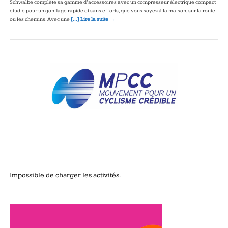
Schwalbe complète sa gamme d’accessoires avec un compresseur électrique compact
étudié pour un gonflage rapide et sans efforts, que vous soyez à la maison, sur la route
ou les chemins. Avec une
[…] Lire la suite →
Impossible de charger les activités.