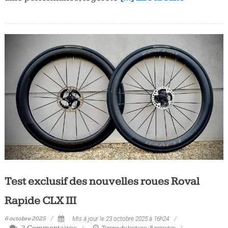
Test exclusif des nouvelles roues Roval
Rapide CLX III
6 octobre 2025
Mis à jour le 23 octobre 2025 à 16h24
3 Commentaires
Temps de lecture :
8
minutes