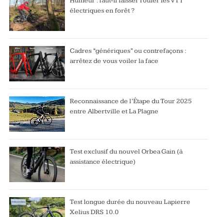
Humeur : faut-il laisser rouler les VTT
électriques en forêt ?
Cadres “génériques” ou contrefaçons :
arrêtez de vous voiler la face
Reconnaissance de l’Étape du Tour 2025
entre Albertville et La Plagne
Test exclusif du nouvel Orbea Gain (à
assistance électrique)
Test longue durée du nouveau Lapierre
Xelius DRS 10.0