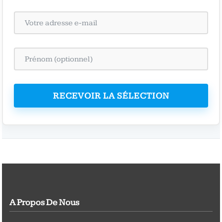
RECEVOIR LA SÉLECTION
A Propos De Nous