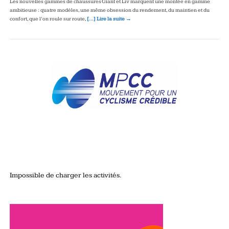
Les nouvelles gammes de chaussures Giant et Liv marquent une montée en gamme
ambitieuse : quatre modèles, une même obsession du rendement, du maintien et du
confort, que l’on roule sur route,
[…] Lire la suite →
Impossible de charger les activités.