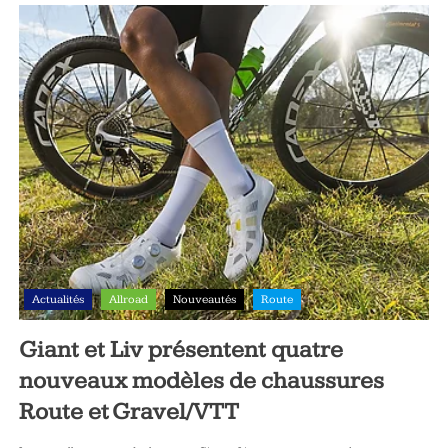
Actualités
Allroad
Nouveautés
Route
Giant et Liv présentent quatre
nouveaux modèles de chaussures
Route et Gravel/VTT