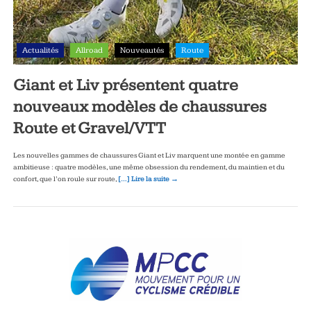
Actualités
Allroad
Nouveautés
Route
Giant et Liv présentent quatre
nouveaux modèles de chaussures
Route et Gravel/VTT
Les nouvelles gammes de chaussures Giant et Liv marquent une montée en gamme
ambitieuse : quatre modèles, une même obsession du rendement, du maintien et du
confort, que l’on roule sur route,
[…] Lire la suite →