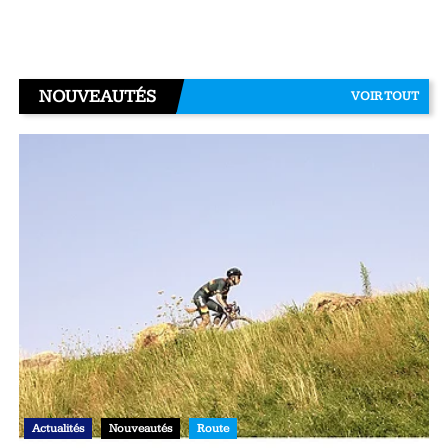
NOUVEAUTÉS
VOIR TOUT
Actualités
Nouveautés
Route