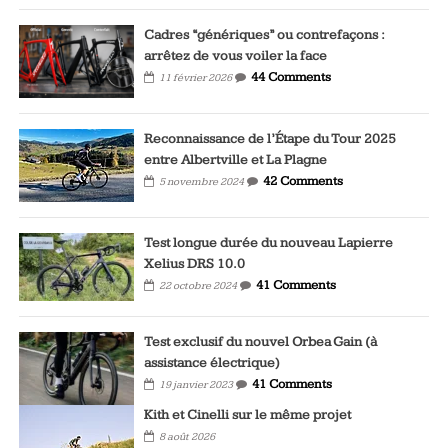
Cadres “génériques” ou contrefaçons :
arrêtez de vous voiler la face
44 Comments
11 février 2026
Reconnaissance de l’Étape du Tour 2025
entre Albertville et La Plagne
42 Comments
5 novembre 2024
Test longue durée du nouveau Lapierre
Xelius DRS 10.0
41 Comments
22 octobre 2024
Test exclusif du nouvel Orbea Gain (à
assistance électrique)
41 Comments
19 janvier 2023
Kith et Cinelli sur le même projet
8 août 2026