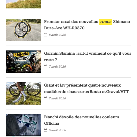
Premier essai des nouvelles
roues
Shimano
Dura-Ace WH-R9370
8 août 2026
Garmin Stamina : sait-il vraiment ce qu’il vous
reste ?
7 août 2026
Giant et Liv présentent quatre nouveaux
modèles de chaussures Route et Gravel/VTT
7 août 2026
Bianchi dévoile des nouvelles couleurs
Officina
6 août 2026