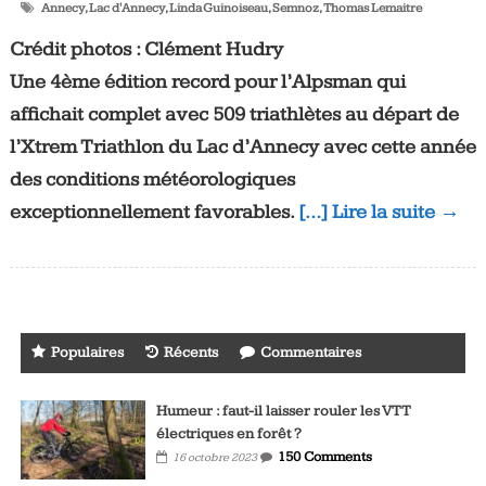
Annecy
,
Lac d'Annecy
,
Linda Guinoiseau
,
Semnoz
,
Thomas Lemaitre
Crédit photos : Clément Hudry
Une 4ème édition record pour l’Alpsman qui
affichait complet avec 509 triathlètes au départ de
l’Xtrem Triathlon du Lac d’Annecy avec cette année
des conditions météorologiques
exceptionnellement favorables.
[…] Lire la suite →
Populaires
Récents
Commentaires
Humeur : faut-il laisser rouler les VTT
électriques en forêt ?
150 Comments
16 octobre 2023