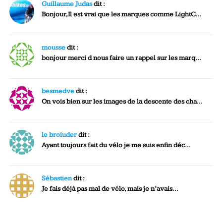
Guillaume Judas
dit :
Bonjour,Il est vrai que les marques comme LightC...
mousse
dit :
bonjour merci d nous faire un rappel sur les marq...
besmedve
dit :
On vois bien sur les images de la descente des cha...
le broiuder
dit :
Ayant toujours fait du vélo je me suis enfin déc...
Sébastien
dit :
Je fais déjà pas mal de vélo, mais je n’avais...