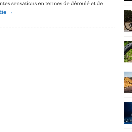
entes sensations en termes de déroulé et de
uite →