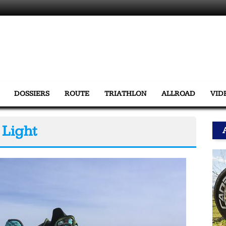
DOSSIERS
ROUTE
TRIATHLON
ALLROAD
VID
 Light