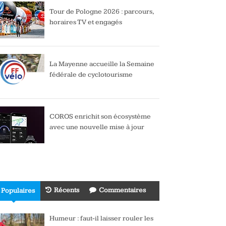
Tour de Pologne 2026 : parcours,
horaires TV et engagés
La Mayenne accueille la Semaine
fédérale de cyclotourisme
COROS enrichit son écosystème
avec une nouvelle mise à jour
Récents
Commentaires
Populaires
Humeur : faut-il laisser rouler les