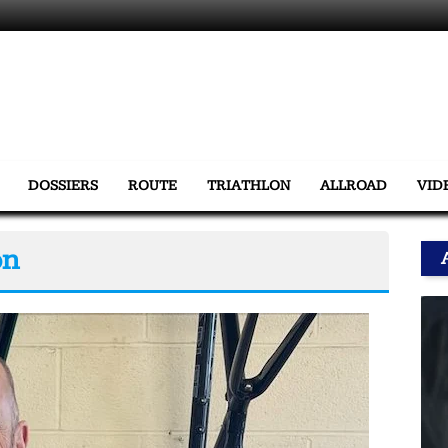
DOSSIERS
ROUTE
TRIATHLON
ALLROAD
VID
on