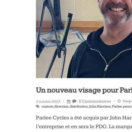
vélo
et
triathlon
Un nouveau visage pour Par
0 Commentaires
Temps 
2 octobre 2023
custom
,
direction
,
distribution
,
John Harrison
,
Parlee
,
perso
Parlee Cycles a été acquis par John Har
l’entreprise et en sera le PDG. La marqu