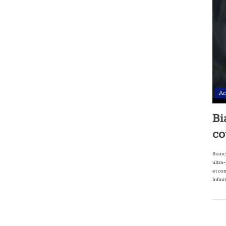
Ac
Bi
co
Bianc
ultra
et co
Infini