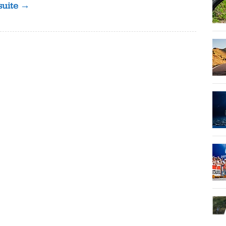
 suite →