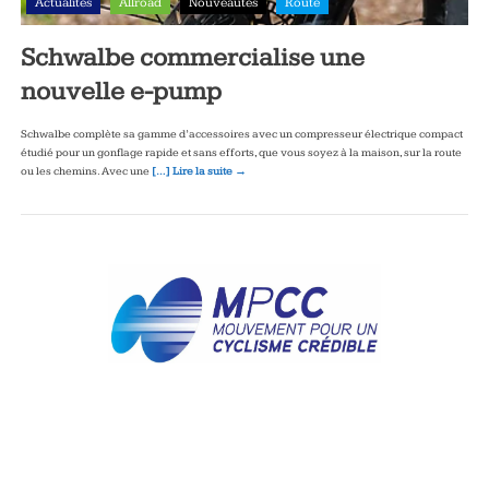
Actualités
Allroad
Nouveautés
Route
Schwalbe commercialise une
nouvelle e-pump
Schwalbe complète sa gamme d’accessoires avec un compresseur électrique compact
étudié pour un gonflage rapide et sans efforts, que vous soyez à la maison, sur la route
ou les chemins. Avec une
[…] Lire la suite →