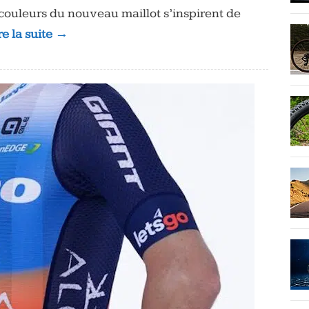
 couleurs du nouveau maillot s’inspirent de
re la suite →