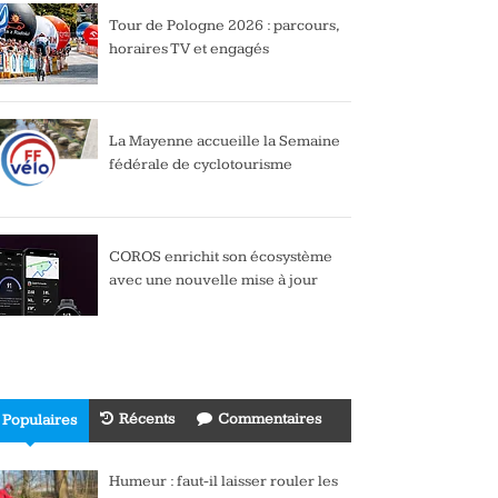
Tour de Pologne 2026 : parcours,
horaires TV et engagés
La Mayenne accueille la Semaine
fédérale de cyclotourisme
COROS enrichit son écosystème
avec une nouvelle mise à jour
Récents
Commentaires
Populaires
Humeur : faut-il laisser rouler les