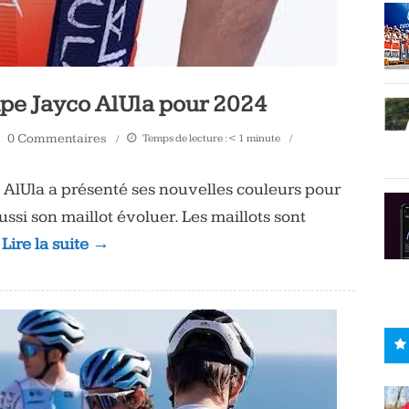
ipe Jayco AlUla pour 2024
0 Commentaires
Temps de lecture :
< 1
minute
 AlUla a présenté ses nouvelles couleurs pour
ussi son maillot évoluer. Les maillots sont
 Lire la suite →