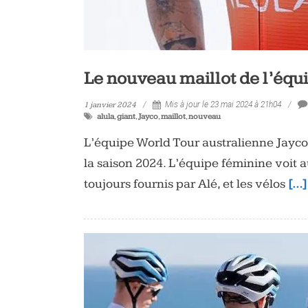
Le nouveau maillot de l’équ
1 janvier 2024
Mis à jour le 23 mai 2024 à 21h04
alula
,
giant
,
Jayco
,
maillot
,
nouveau
L’équipe World Tour australienne Jayco
la saison 2024. L’équipe féminine voit a
toujours fournis par Alé, et les vélos
[…]