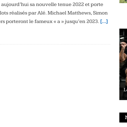
aujourd’hui sa nouvelle tenue 2022 et porte
lots réalisés par Alé. Michael Matthews, Simon
rs porteront le fameux « a » jusqu’en 2023.
[…]
Le vélo peut-il remplacer les squats ?
L