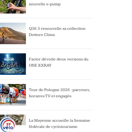
nouvelle e-pump
Q36.5 renouvelle sa collection
Dottore Clima
Factor dévoile deux versions du
ONE XXRAY
Tour de Pologne 2026 : parcours,
horaires TV et engagés
La Mayenne accueille la Semaine
fédérale de cyclotourisme