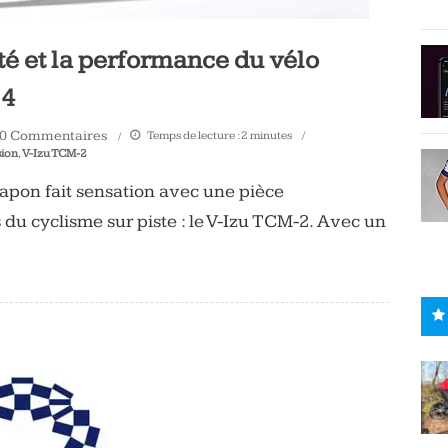
ité et la performance du vélo
24
0 Commentaires
Temps de lecture :
2
minutes
sion
,
V-Izu TCM-2
apon fait sensation avec une pièce
du cyclisme sur piste : le V-Izu TCM-2. Avec un