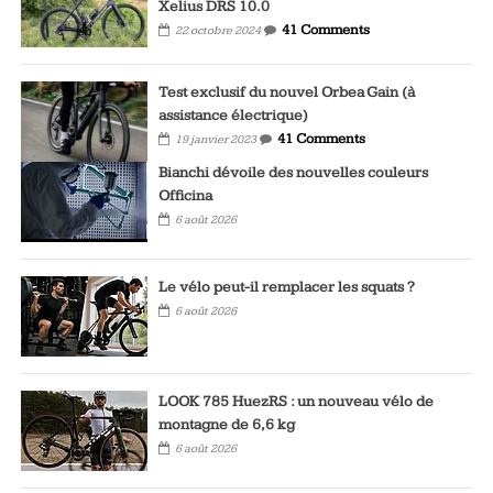
Xelius DRS 10.0
41 Comments
22 octobre 2024
Test exclusif du nouvel Orbea Gain (à
assistance électrique)
41 Comments
19 janvier 2023
Bianchi dévoile des nouvelles couleurs
Officina
6 août 2026
Le vélo peut-il remplacer les squats ?
6 août 2026
LOOK 785 HuezRS : un nouveau vélo de
montagne de 6,6 kg
6 août 2026