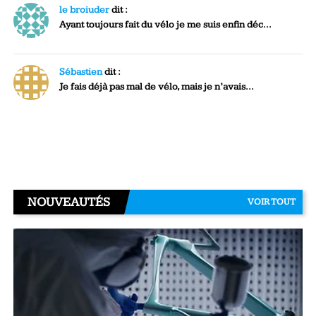
le broiuder
dit :
Ayant toujours fait du vélo je me suis enfin déc...
Sébastien
dit :
Je fais déjà pas mal de vélo, mais je n’avais...
NOUVEAUTÉS
VOIR TOUT