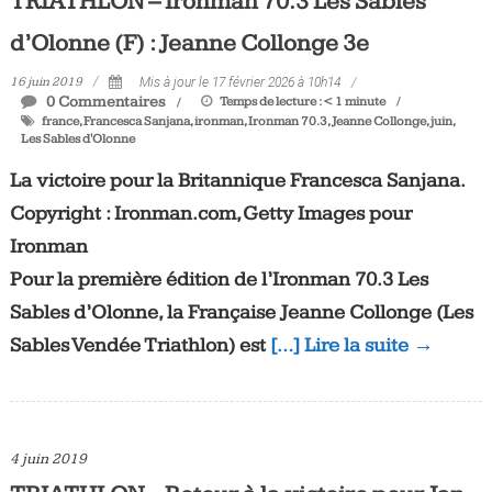
TRIATHLON – Ironman 70.3 Les Sables
d’Olonne (F) : Jeanne Collonge 3e
16 juin 2019
Mis à jour le 17 février 2026 à 10h14
0 Commentaires
Temps de lecture :
< 1
minute
france
,
Francesca Sanjana
,
ironman
,
Ironman 70.3
,
Jeanne Collonge
,
juin
,
Les Sables d'Olonne
La victoire pour la Britannique Francesca Sanjana.
Copyright : Ironman.com, Getty Images pour
Ironman
Pour la première édition de l’Ironman 70.3 Les
Sables d’Olonne, la Française Jeanne Collonge (Les
Sables Vendée Triathlon) est
[…] Lire la suite →
4 juin 2019