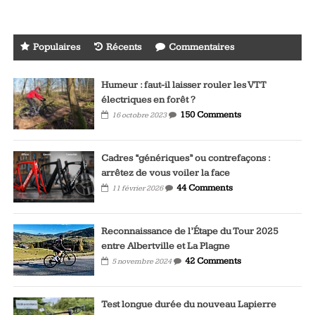
des
articles
Populaires
Récents
Commentaires
Humeur : faut-il laisser rouler les VTT
électriques en forêt ?
150 Comments
16 octobre 2023
Cadres “génériques” ou contrefaçons :
arrêtez de vous voiler la face
44 Comments
11 février 2026
Reconnaissance de l’Étape du Tour 2025
entre Albertville et La Plagne
42 Comments
5 novembre 2024
Test longue durée du nouveau Lapierre