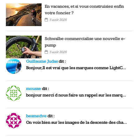
En vacances, et si vous construisiez enfin
votre foncier ?
5 août 2026
Schwalbe commercialise une nouvelle e-
pump
5 août 2026
Guillaume Judas
dit :
Bonjour,Il est vrai que les marques comme LightC...
mousse
dit :
bonjour merci d nous faire un rappel sur les marq...
besmedve
dit :
On vois bien sur les images de la descente des cha...