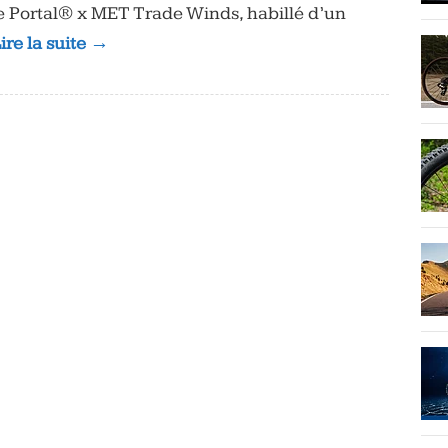
e Portal® x MET Trade Winds, habillé d’un
ire la suite →