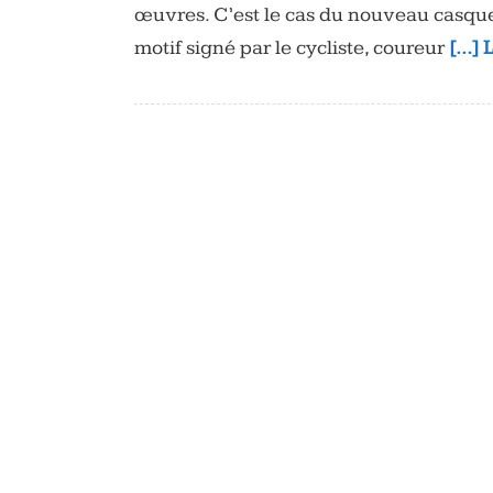
œuvres. C’est le cas du nouveau casqu
motif signé par le cycliste, coureur
[…] L