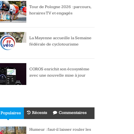
Tour de Pologne 2026 : parcours,
horaires TV et engagés
La Mayenne accueille la Semaine
fédérale de cyclotourisme
COROS enrichit son écosystème
avec une nouvelle mise à jour
Récents
Commentaires
Populaires
Humeur : faut-il laisser rouler les