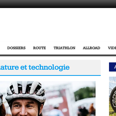
DOSSIERS
ROUTE
TRIATHLON
ALLROAD
VID
 nature et technologie