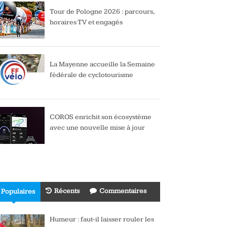
Tour de Pologne 2026 : parcours,
horaires TV et engagés
La Mayenne accueille la Semaine
fédérale de cyclotourisme
COROS enrichit son écosystème
avec une nouvelle mise à jour
Récents
Commentaires
Populaires
Humeur : faut-il laisser rouler les