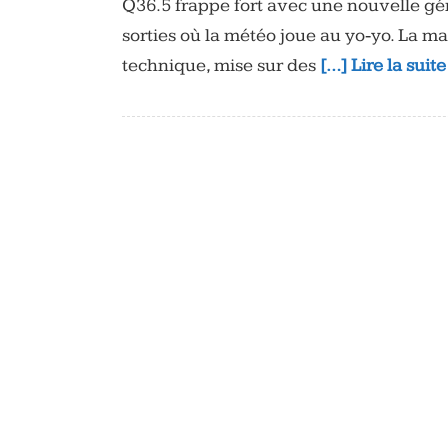
Q36.5 frappe fort avec une nouvelle géné
sorties où la météo joue au yo‑yo. La m
technique, mise sur des
[…] Lire la suit