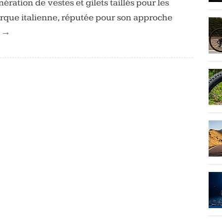
ration de vestes et gilets taillés pour les
arque italienne, réputée pour son approche
e →