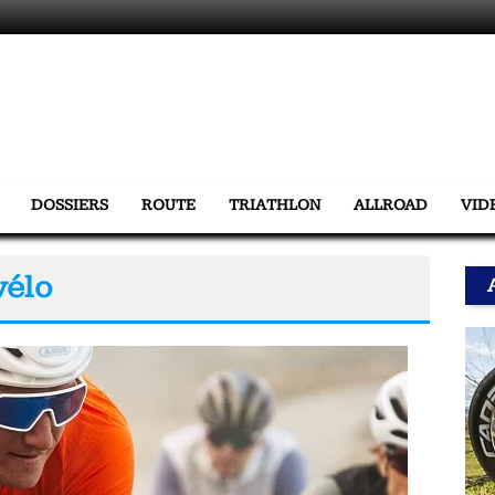
DOSSIERS
ROUTE
TRIATHLON
ALLROAD
VID
vélo