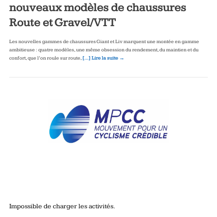
nouveaux modèles de chaussures
Route et Gravel/VTT
Les nouvelles gammes de chaussures Giant et Liv marquent une montée en gamme
ambitieuse : quatre modèles, une même obsession du rendement, du maintien et du
confort, que l’on roule sur route,
[…] Lire la suite →
Impossible de charger les activités.