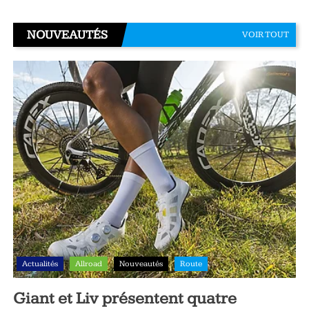
NOUVEAUTÉS
VOIR TOUT
Actualités
Allroad
Nouveautés
Route
Giant et Liv présentent quatre